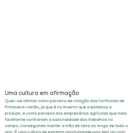
iços
Projetos
Comunicação
Contactos
Couve
Uma cultura em afirmação
Quer-se afirmar como parceira de rotação das hortícolas de
Primavera-Verão, já que é no Inverno que a estamos a
produzir, e como parceira dos empresários agrícolas que mais
facilmente contrariam a sazonalidade dos trabalhos no
campo, conseguindo manter a mão de obra ao longo de todo o
ano. É uma cultura de extrema oportunidade pois tem um ciclo