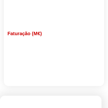
Faturação (M€)