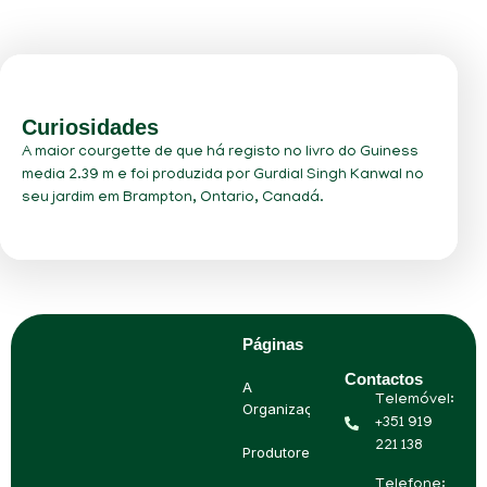
Curiosidades
A maior courgette de que há registo no livro do Guiness
media 2.39 m e foi produzida por Gurdial Singh Kanwal no
seu jardim em Brampton, Ontario, Canadá.
Páginas
Contactos
A
Telemóvel:
Organização
+351 919
221 138
Produtores
Telefone: