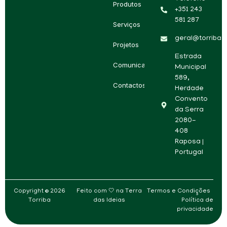
Produtos
+351 243
581 287
Serviços
geral@torriba.p
Projetos
Estrada
Comunicação
Municipal
589,
Contactos
Herdade
Convento
da Serra
2080-
408
Raposa |
Portugal
Copyright © 2026
Feito com 🤍 na
Terra
Termos e Condições
Torriba
das Ideias
Política de
privacidade